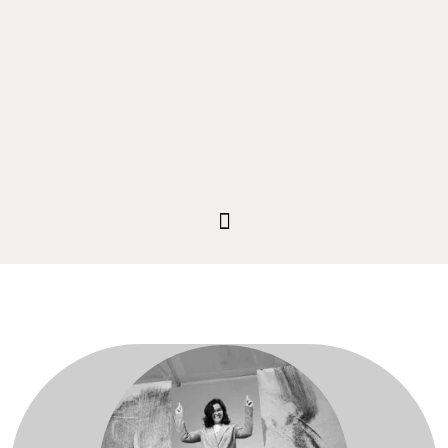
Para venda