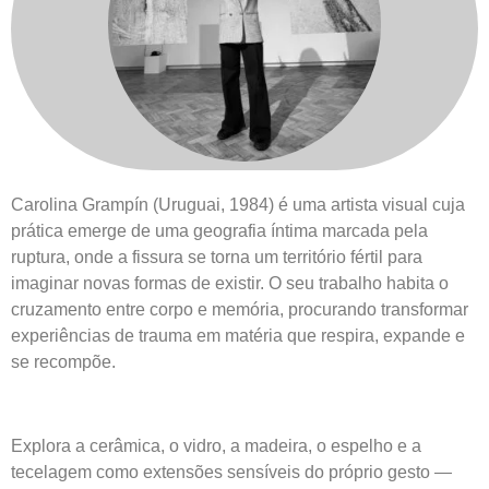
no Prova d'Arte
Grampín
Carolina Grampín (Uruguai, 1984) é uma artista visual cuja
prática emerge de uma geografia íntima marcada pela
ruptura, onde a fissura se torna um território fértil para
imaginar novas formas de existir. O seu trabalho habita o
cruzamento entre corpo e memória, procurando transformar
experiências de trauma em matéria que respira, expande e
se recompõe.
Explora a cerâmica, o vidro, a madeira, o espelho e a
tecelagem como extensões sensíveis do próprio gesto —