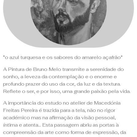
no Prova d'Arte
Bruno Melo
“o azul turquesa e os sabores do amarelo açafrão”
A Pintura de Bruno Melo transmite a serenidade do
sonho, a leveza da contemplação e o enorme e
profundo prazer do uso da cor, da luz e da textura.
Reflete o ser, e por isso, uma grande paixão pela vida.
A importância do estudo no atelier de Macedónia
Freitas Pereira é trazida para a tela, não no rigor
académico mas na afirmação da visão pessoal,
íntima e atenta… Esta passagem abriu as portas à
compreensão da arte como forma de expressão, da