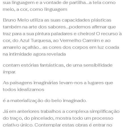
sua linguagem e a vontade de partilha….a tela como
meio, a cor, como linguagem
Bruno Melo utiliza as suas capacidades plásticas
também na arte dos sabores….podemos afirmar que
traz para a sua pintura paladares e cheiros! O recurso à
cor, do Azul Turquesa, ao Vermelho Carmim e ao
amarelo açafrão… as cores dos corpos em luz coada
na intimidade agora revelada
contam estórias fantásticas, de uma sensibilidade
ímpar.
As paisagens imaginárias levam-nos a lugares que
todos idealizamos
é a materialização do belo imaginado.
Já em anteriores trabalhos a complexa simplificação
do traço, do pincelado, mostra todo um processo
criativo único. Contemplar estas obras é entrar no