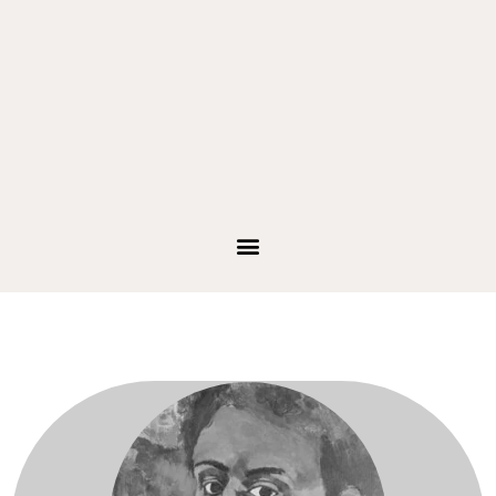
Para venda