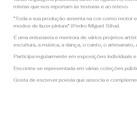
mistas que nos reportam às texturas e ao relevo.
“Toda a sua produção assenta na cor como motor e 
modos de fazer pintura” (Pedro Miguel Silva).
É uma entusiasta e mentora de vários projetos artíst
escultura, a música, a dança, o canto, o artesanato, 
Participa regularmente em exposições individuais e 
Encontra-se representada em várias coleções públic
Gosta de escrever poesia que associa e complemen