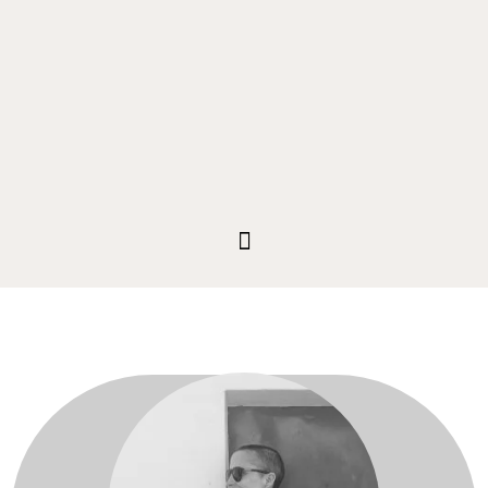
Para venda