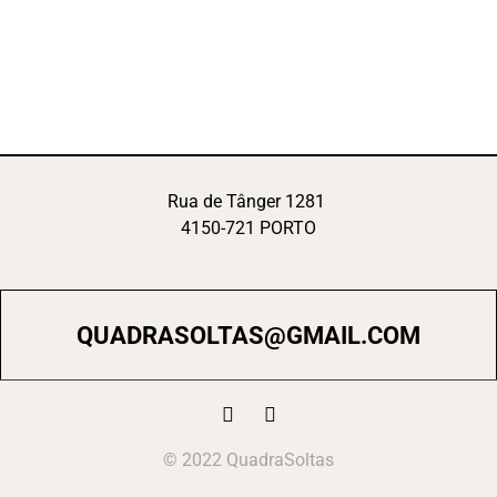
Rua de Tânger 1281
4150-721 PORTO
QUADRASOLTAS@GMAIL.COM
© 2022 QuadraSoltas