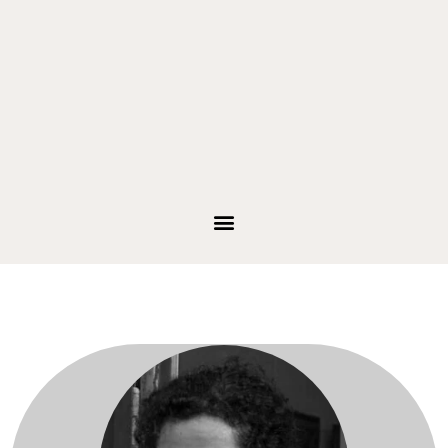
Para venda