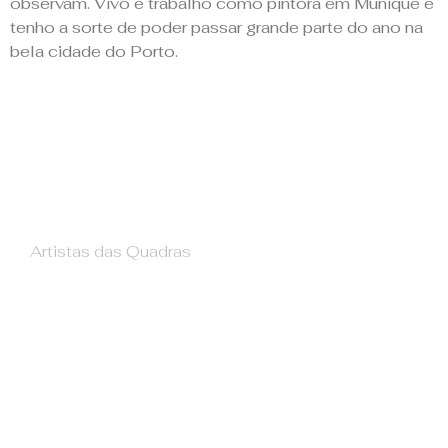
observam. Vivo e trabalho como pintora em Munique e
tenho a sorte de poder passar grande parte do ano na
bela cidade do Porto.
Artistas das Quadras