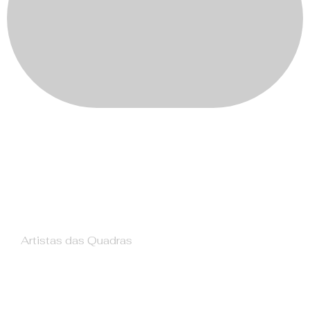
no Prova d'Arte
Elsa Ferreira
Artistas das Quadras