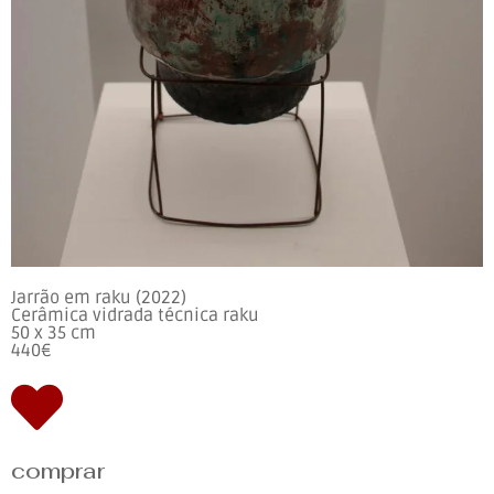
Jarrão em raku (2022)
Cerâmica vidrada técnica raku
50 x 35 cm
440€
comprar