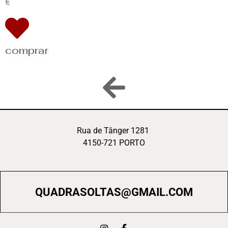
€
comprar
Rua de Tânger 1281
4150-721 PORTO
QUADRASOLTAS@GMAIL.COM