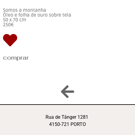
Somos a montanha
Óleo e folha de ouro sobre tela
50 x 70 cm
250€
comprar
Rua de Tânger 1281
4150-721 PORTO