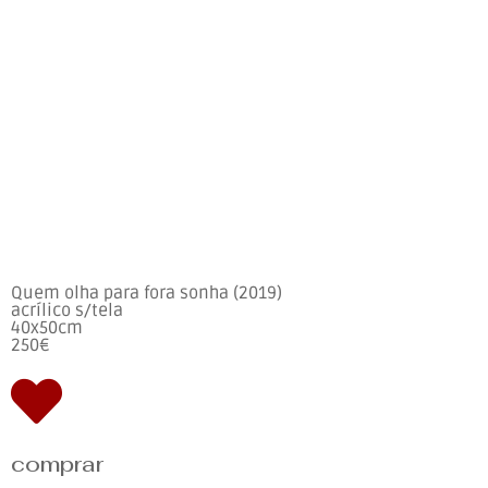
Quem olha para fora sonha (2019)
acrílico s/tela
40x50cm
250€
comprar