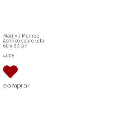
Marilyn Monroe
Acrílico sobre tela
60 x 90 cm
400€
comprar