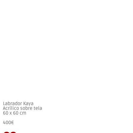
Labrador Kaya
Acrílico sobre tela
60 x 60 cm
400€