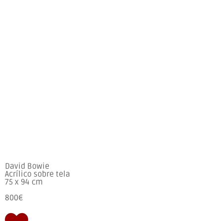
David Bowie
Acrílico sobre tela
75 x 94 cm
800€