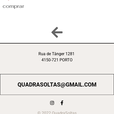
comprar
Rua de Tânger 1281
4150-721 PORTO
QUADRASOLTAS@GMAIL.COM
© 2022 QuadraSoltas