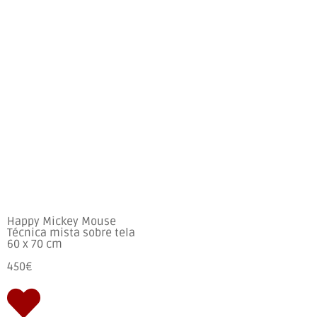
Happy Mickey Mouse
Técnica mista sobre tela
60 x 70 cm
450€