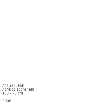
Abstract Fall
Acrílico sobre tela
160 x 70 cm
300€