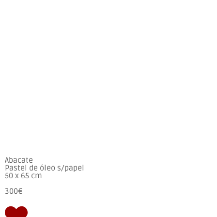
Abacate
Pastel de óleo s/papel
50 x 65 cm
300€