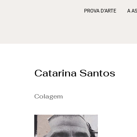
PROVA D’ARTE
A A
Catarina Santos
Colagem