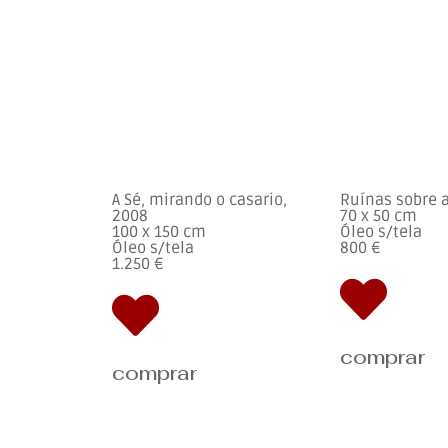
A Sé, mirando o casario,
Ruínas sobre a
2008
70 x 50 cm
100 x 150 cm
Óleo s/tela
Óleo s/tela
800 €
1.250 €
comprar
comprar