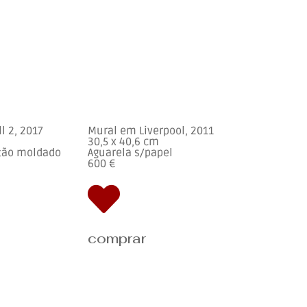
l 2, 2017
Mural em Liverpool, 2011
30,5 x 40,6 cm
rtão moldado
Aguarela s/papel
600 €
comprar