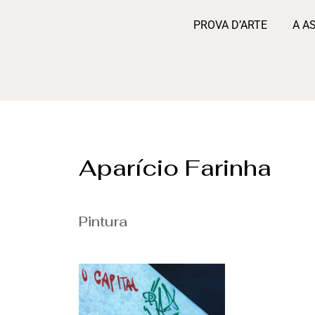
PROVA D’ARTE
A A
Aparício Farinha
Pintura