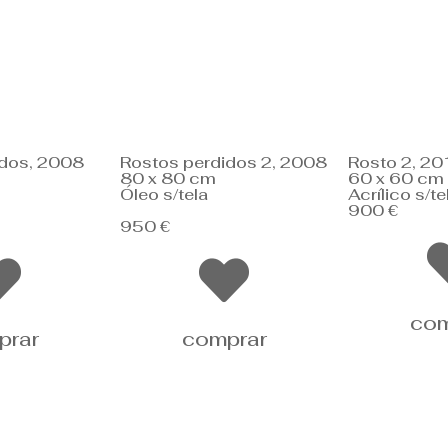
idos, 2008
Rostos perdidos 2, 2008
Rosto 2, 20
80 x 80 cm
60 x 60 cm
Óleo s/tela
Acrílico s/te
900 €
950 €
com
prar
comprar