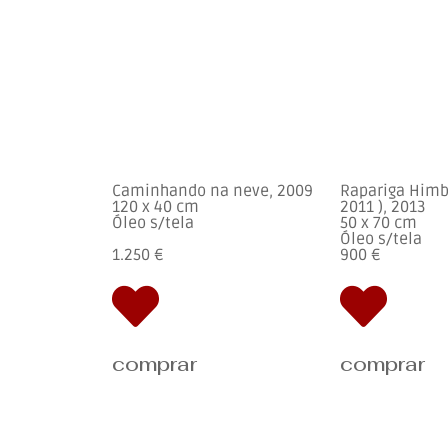
Caminhando na neve, 2009
Rapariga Himb
120 x 40 cm
2011 ), 2013
Óleo s/tela
50 x 70 cm
Óleo s/tela
1.250 €
900 €
comprar
comprar