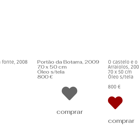
Portão da Botarra, 2009
 fonte, 2008
O castelo e o
70 x 50 cm
Arraiolos, 20
Óleo s/tela
70 x 50 cm
800 €
Óleo s/tela
800 €
comprar
comprar