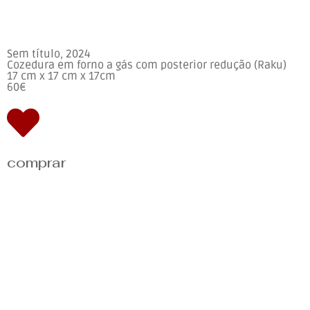
Sem título, 2024
Cozedura em forno a gás com posterior redução (Raku)
17 cm x 17 cm x 17cm
60€
comprar