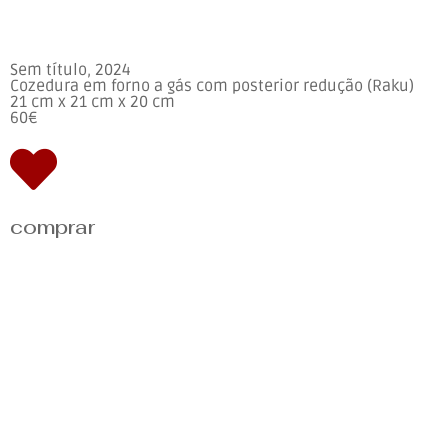
Sem título, 2024
Cozedura em forno a gás com posterior redução (Raku)
21 cm x 21 cm x 20 cm
60€
comprar