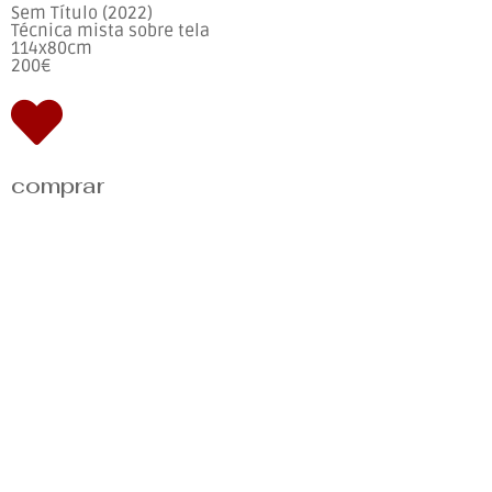
Sem Título (2022)
Técnica mista sobre tela
114x80cm
200€
comprar