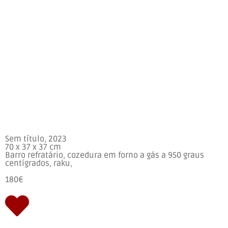
Sem título, 2023
70 x 37 x 37 cm
Barro refratário, cozedura em forno a gás a 950 graus
centígrados, raku,
180€