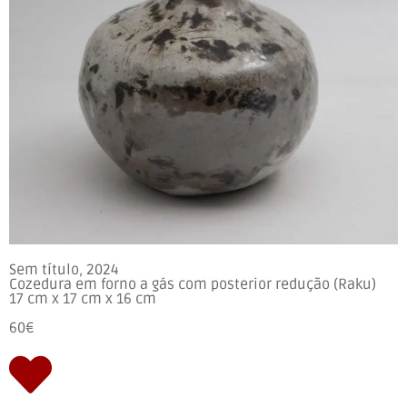
Sem título, 2024
Cozedura em forno a gás com posterior redução (Raku)
17 cm x 17 cm x 16 cm
60€