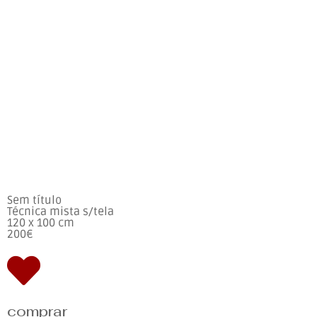
Sem título
Técnica mista s/tela
120 x 100 cm
200€
comprar