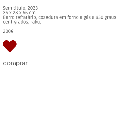
Sem título, 2023
26 x 28 x 66 cm
Barro refratário, cozedura em forno a gás a 950 graus
centígrados, raku,
200€
comprar