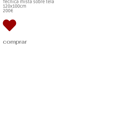
Técnica mista sobre tela
120x100cm
200€
comprar