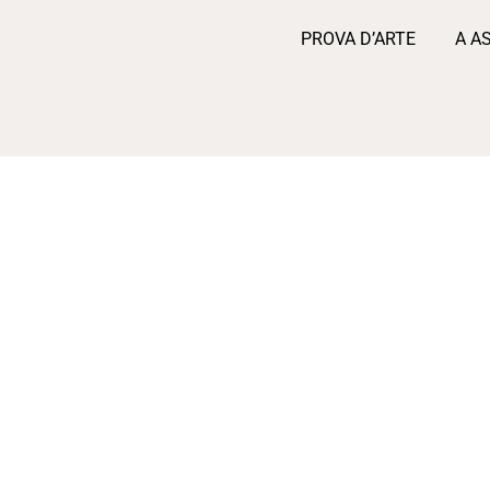
PROVA D’ARTE
A A