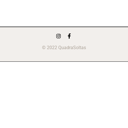
© 2022 QuadraSoltas