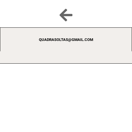
QUADRASOLTAS@GMAIL.COM