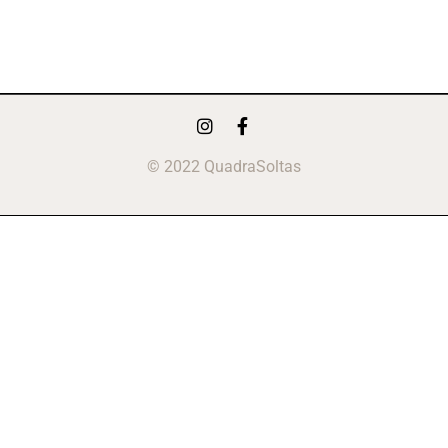
© 2022 QuadraSoltas