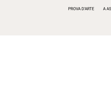
PROVA D’ARTE
A A