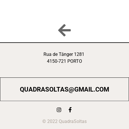
Rua de Tânger 1281
4150-721 PORTO
QUADRASOLTAS@GMAIL.COM
© 2022 QuadraSoltas