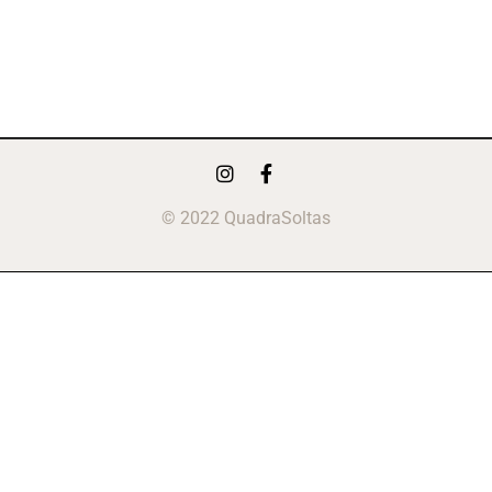
© 2022 QuadraSoltas