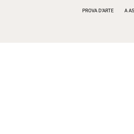
PROVA D’ARTE
A A