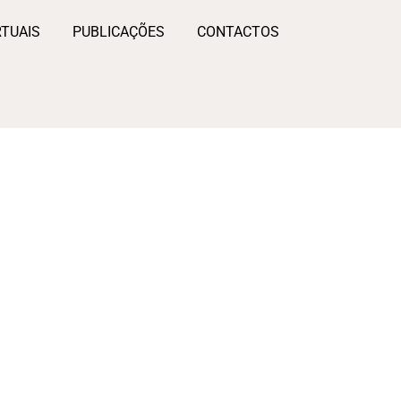
RTUAIS
PUBLICAÇÕES
CONTACTOS