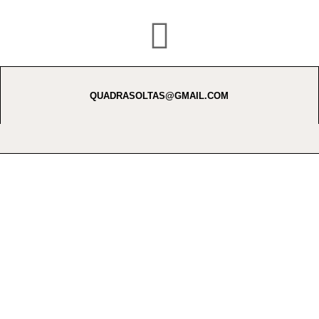
QUADRASOLTAS@GMAIL.COM