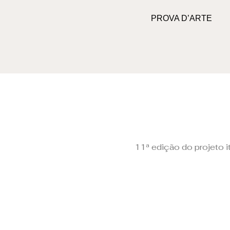
PROVA D’ARTE
11ª edição do projeto i