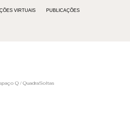
ÇÕES VIRTUAIS
PUBLICAÇÕES
 Espaço Q / QuadraSoltas